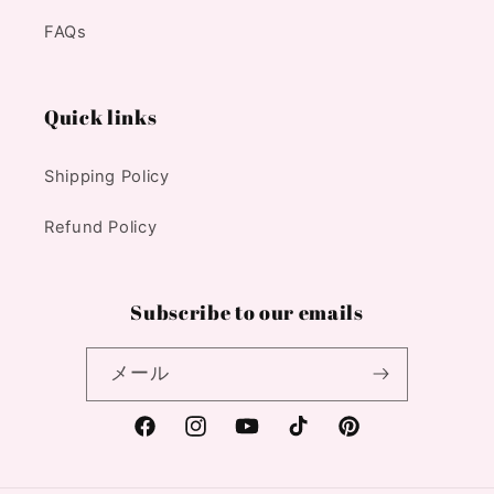
FAQs
Quick links
Shipping Policy
Refund Policy
Subscribe to our emails
メール
Facebook
Instagram
YouTube
TikTok
Pinterest