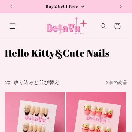
コンテ
Buy 2 Get 1 Free
ンツに
進む
カ
ー
ト
コ
Hello Kitty&Cute Nails
レ
ク
絞り込みと並び替え
2個の商品
シ
ョ
ン
: